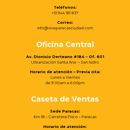
Teléfonos:
+51 944 181 837
Correo:
info@viveparacasciudad.com
Oficina Central
Av. Dionisio Derteano #184 – Of. 601
Urbanización Santa Ana – San Isidro
Horario de atención – Previa cita:
Lunes a Viernes
de 9:00am a 6:00pm
Caseta de Ventas
Sede Paracas:
Km 18 – Carretera Pisco – Paracas
Horario de atención: