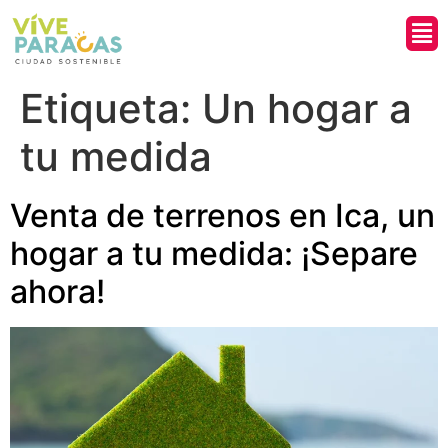
¿Qui
Etiqueta:
Un hogar a
tu medida
Venta de terrenos en Ica, un
hogar a tu medida: ¡Separe
ahora!