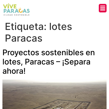
¿Qui
Etiqueta:
lotes
Paracas
Proyectos sostenibles en
lotes, Paracas – ¡Separa
ahora!