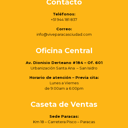
Contacto
Teléfonos:
+51 944 181 837
Correo:
info@viveparacasciudad.com
Oficina Central
Av. Dionisio Derteano #184 – Of. 601
Urbanización Santa Ana – San Isidro
Horario de atención – Previa cita:
Lunes a Viernes
de 9:00am a 6:00pm
Caseta de Ventas
Sede Paracas:
Km 18 – Carretera Pisco – Paracas