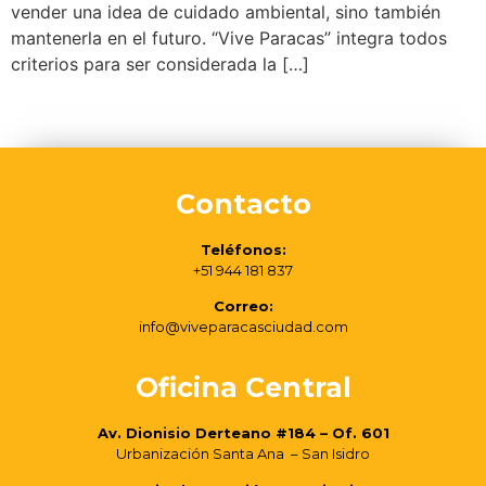
vender una idea de cuidado ambiental, sino también
mantenerla en el futuro. “Vive Paracas” integra todos
criterios para ser considerada la […]
Contacto
Teléfonos:
+51 944 181 837
Correo:
info@viveparacasciudad.com
Oficina Central
Av. Dionisio Derteano #184 – Of. 601
Urbanización Santa Ana – San Isidro