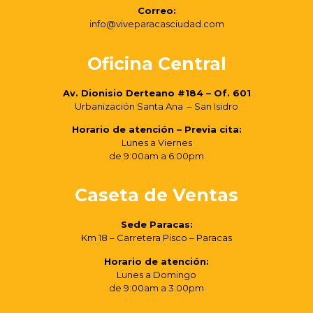
Correo:
info@viveparacasciudad.com
Oficina Central
Av. Dionisio Derteano #184 – Of. 601
Urbanización Santa Ana – San Isidro
Horario de atención – Previa cita:
Lunes a Viernes
de 9:00am a 6:00pm
Caseta de Ventas
Sede Paracas:
Km 18 – Carretera Pisco – Paracas
Horario de atención:
Lunes a Domingo
de 9:00am a 3:00pm