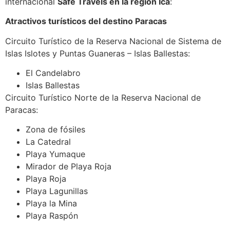
internacional
Safe Travels
en la región Ica
:
Atractivos turísticos del destino Paracas
Circuito Turístico de la Reserva Nacional de Sistema de
Islas Islotes y Puntas Guaneras – Islas Ballestas:
El Candelabro
Islas Ballestas
Circuito Turístico Norte de la Reserva Nacional de
Paracas:
Zona de fósiles
La Catedral
Playa Yumaque
Mirador de Playa Roja
Playa Roja
Playa Lagunillas
Playa la Mina
Playa Raspón