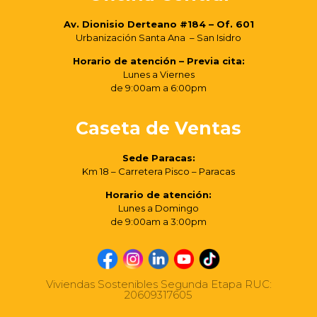
Av. Dionisio Derteano #184 – Of. 601
Urbanización Santa Ana – San Isidro
Horario de atención – Previa cita:
Lunes a Viernes
de 9:00am a 6:00pm
Caseta de Ventas
Sede Paracas:
Km 18 – Carretera Pisco – Paracas
Horario de atención:
Lunes a Domingo
de 9:00am a 3:00pm
Viviendas Sostenibles Segunda Etapa RUC:
20609317605