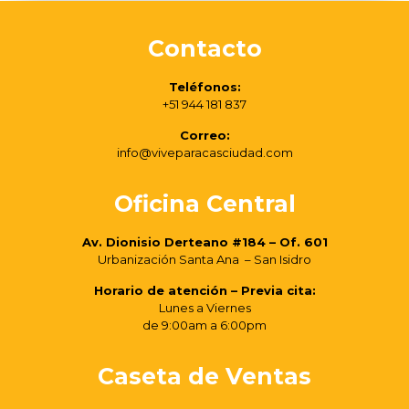
Contacto
Teléfonos:
+51 944 181 837
Correo:
info@viveparacasciudad.com
Oficina Central
Av. Dionisio Derteano #184 – Of. 601
Urbanización Santa Ana – San Isidro
Horario de atención – Previa cita:
Lunes a Viernes
de 9:00am a 6:00pm
Caseta de Ventas