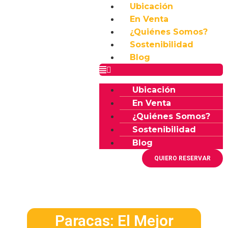
Ubicación
En Venta
¿Quiénes Somos?
Sostenibilidad
Blog
Ubicación
En Venta
¿Quiénes Somos?
Sostenibilidad
Blog
QUIERO RESERVAR
Paracas: El Mejor