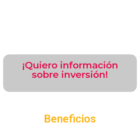
¡Quiero información
sobre inversión!
Beneficios