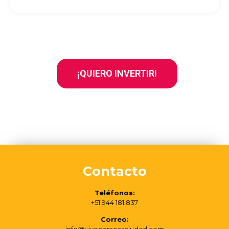
¡QUIERO INVERTIR!
Contacto
Teléfonos:
+51 944 181 837
Correo: