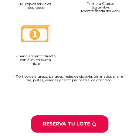
Primera Ciudad
Multiples servicios
Sostenible
integrados*
Precertificada del Perú
Financiamiento directo
con 30% en cuota
inicial
* Pórtico de ingreso, parques, redes de ciclovía, gimnasios al aire
libre, pistas, veredas y cerco perimetral de concreto.
RESERVA TU LOTE