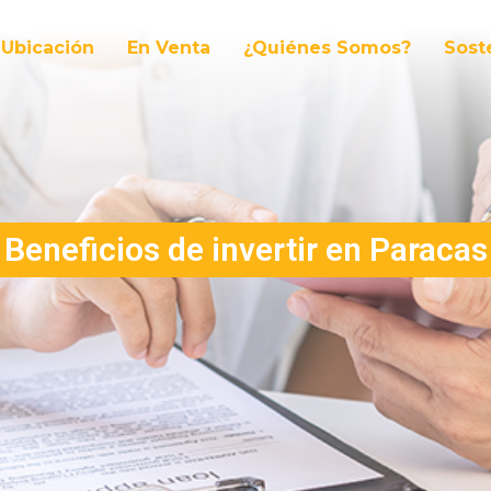
Ubicación
En Venta
¿Quiénes Somos?
Sost
Beneficios de invertir en Paracas