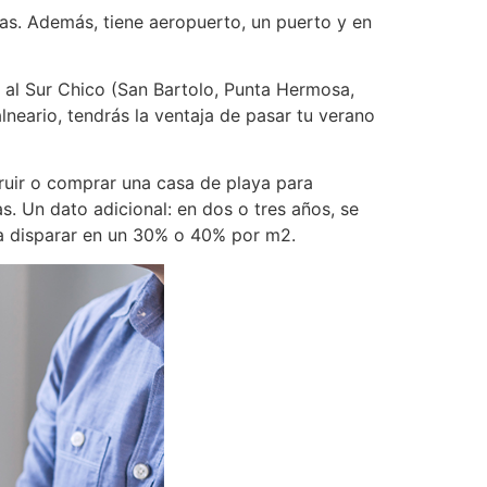
as. Además, tiene aeropuerto, un puerto y en
o al Sur Chico (San Bartolo, Punta Hermosa,
alneario, tendrás la ventaja de pasar tu verano
truir o comprar una casa de playa para
s. Un dato adicional: en dos o tres años, se
ría disparar en un 30% o 40% por m2.