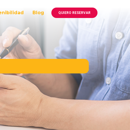
enibilidad
Blog
QUIERO RESERVAR