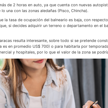
más de 2 horas en auto, ya que cuenta con nuevas autopist
e lo una con las zonas aledañas (Pisco, Chincha).
ue la tasa de ocupación del balneario es baja, con respect
 que, si decides adquirir un terreno o departamento en el b
aracas resulta interesante, sobre todo si se pretende cons
ana es en promedio US$ 700) o para habitarla por temporada
ercial y hospitales, por lo que el valor de la zona se pod