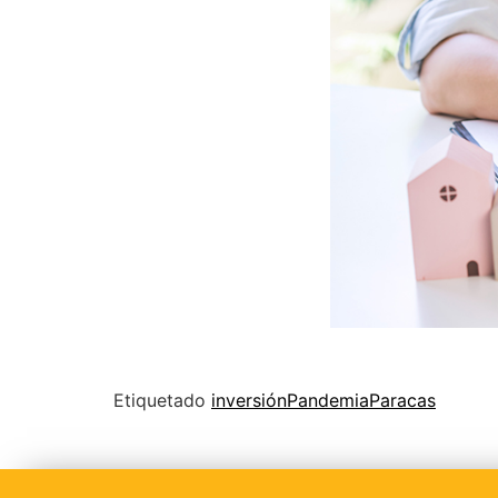
Etiquetado
inversión
Pandemia
Paracas