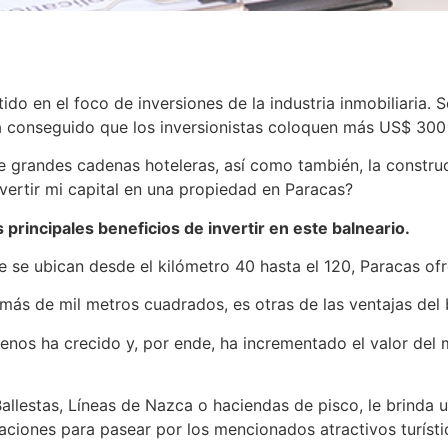
ido en el foco de inversiones de la industria inmobiliaria. 
a conseguido que los inversionistas coloquen más US$ 300 
de grandes cadenas hoteleras, así como también, la constru
ertir mi capital en una propiedad en Paracas?
principales beneficios de invertir en este balneario.
e se ubican desde el kilómetro 40 hasta el 120, Paracas ofr
ás de mil metros cuadrados, es otras de las ventajas del b
nos ha crecido y, por ende, ha incrementado el valor del
Ballestas, Líneas de Nazca o haciendas de pisco, le brinda u
aciones para pasear por los mencionados atractivos turísti